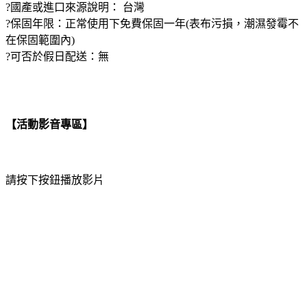
?國產或進口來源說明： 台灣
?保固年限：正常使用下免費保固一年(表布污損，潮濕發霉不
在保固範圍內)
?可否於假日配送：無
【活動影音專區】
請按下按鈕播放影片