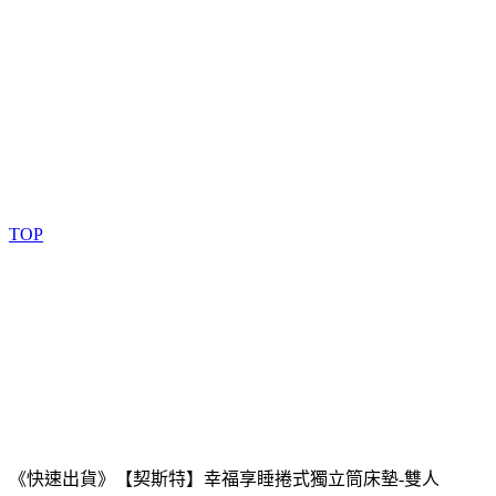
TOP
《快速出貨》【契斯特】幸福享睡捲式獨立筒床墊-雙人