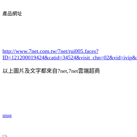
產品網址
http://www.7net.com.tw/7net/rui005.faces?
ID=121200019424&catid=34524
&visit_chn=02&vid=ivip&
以上圖片及文字都來自7net,7net雲端超商
snug