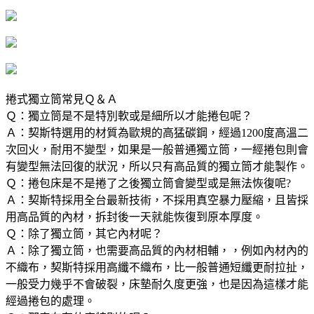
捲式獨立筒常見Ｑ＆Ａ
Ｑ：獨立筒是不是特別軟或是細所以才能捲包呢？
Ａ：契斯特選用的材質為歐規的高猛碳鋼，經過1200度高溫二
次回火，耐用不變型，如果是一般普通獨立筒，一經捲包則會
有變型無法回復的狀況，所以只有高品質的獨立筒才能製作。
Ｑ：捲包床是不是捲了之後獨立筒會變型或是無法恢復呢?
Ａ：契斯特採用全台最新技術，不採用真空暴力壓縮，且皆採
用高品質的內材，拆封後一天就能恢復到原本厚度。
Ｑ：除了獨立筒，其它內材呢？
Ａ：除了獨立筒，也需要高品質的內材相輔，，例如內材內的
不織布，契斯特採用高纖不織布，比一般普通短纖更耐拉扯，
一般受力幾乎不會破裂，床墊耐久度更強，也是因為這樣才能
經過捲包的處理。