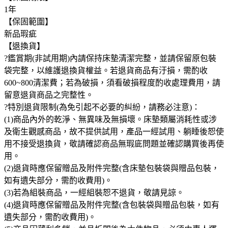
1年
【保固範圍】
新品瑕疵
【退換貨】
?鑑賞期(非試用期)內請保持床墊清潔完整，並請保留原包裝
袋完整，以維護退換貨權益。若退貨商品有汙損，需酌收
600~800清潔費；若為破損，須看破損程度酌收處理費用，請
留意退貨商品之完整性。
?特別退貨限制(為免引起不必要的糾紛，請務必注意)：
(1)商品內外的乾淨、無異味及無損壞。床墊類屬消耗性或涉
及衛生觀感商品，故不提供試用，產品一經試用、躺睡後恕使
用不接受退換貨，敬請確認商品無瑕庛問題並確認購買後再使
用。
(2)退貨時應保留贈品及附件完整(含床墊包裝袋與贈品包裝，
如有遺失部分，需酌收費用)。
(3)若為組裝商品，一經組裝恕不退貨，敬請見諒。
(4)退貨時應保留贈品及附件完整(含包裝袋與贈品包裝，如有
遺失部分，需酌收費用)。