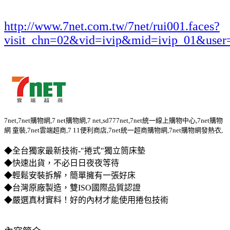
http://www.7net.com.tw/7net/rui001.faces?
visit_chn=02&vid=ivip&mid=ivip_01&user
7net,7net購物網,7 net購物網,7 net,sd777net,7net統一線上購物中心,7net購物
網 童裝,7net雲端超商,7 11便利商店,7net統一超商購物網,7net購物網發熱衣,
◆全台獨家最新技術-"捲式"獨立筒床墊
◆快速出貨，不必日日夜夜等待
◆輕鬆安裝拆解，簡單擁有一張好床
◆台灣原廠製造，雙ISO國際品質認證
◆嚴選真材實料！好的內材才能使用捲包技術