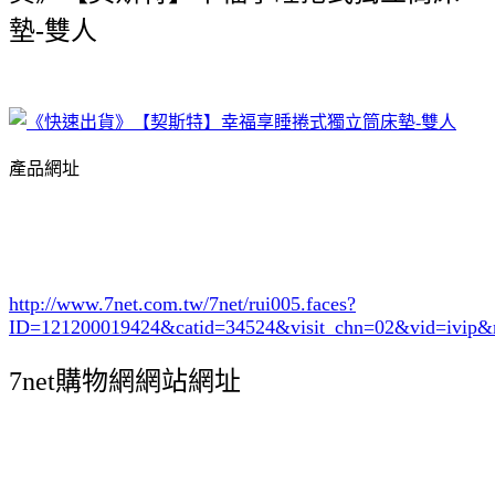
墊-雙人
產品網址
http://www.7net.com.tw/7net/rui005.faces?
ID=121200019424&catid=34524
&visit_chn=02&vid=ivip&
7net購物網網站網址