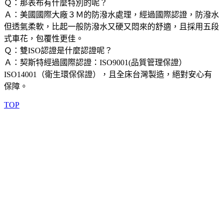
Ｑ：那表布有什麼特別的呢？
Ａ：美國國際大廠３Ｍ的防潑水處理，經過國際認證，防潑水
但透氣柔軟，比起一般防潑水又硬又悶來的舒適，且採用五段
式車花，包覆性更佳。
Ｑ：雙ISO認證是什麼認證呢？
Ａ：契斯特經過國際認證：ISO9001(品質管理保證）
ISO14001（衛生環保保證），且全床台灣製造，絕對安心有
保障。
TOP