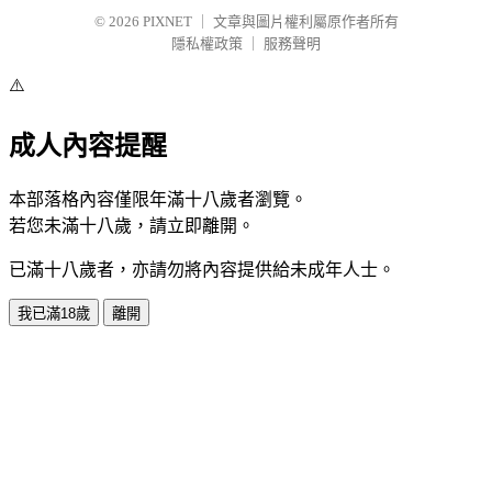
© 2026
PIXNET
｜
文章與圖片權利屬原作者所有
隱私權政策
｜
服務聲明
⚠️
成人內容提醒
本部落格內容僅限年滿十八歲者瀏覽。
若您未滿十八歲，請立即離開。
已滿十八歲者，亦請勿將內容提供給未成年人士。
我已滿18歲
離開