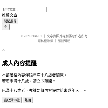
推薦文章
關閉搜尋
© 2026
PIXNET
｜
文章與圖片權利屬原作者所有
隱私權政策
｜
服務聲明
⚠️
成人內容提醒
本部落格內容僅限年滿十八歲者瀏覽。
若您未滿十八歲，請立即離開。
已滿十八歲者，亦請勿將內容提供給未成年人士。
我已滿18歲
離開