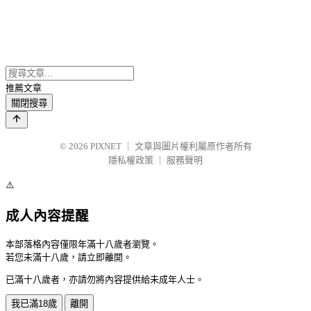
推薦文章
關閉搜尋
© 2026
PIXNET
｜
文章與圖片權利屬原作者所有
隱私權政策
｜
服務聲明
⚠️
成人內容提醒
本部落格內容僅限年滿十八歲者瀏覽。
若您未滿十八歲，請立即離開。
已滿十八歲者，亦請勿將內容提供給未成年人士。
我已滿18歲
離開