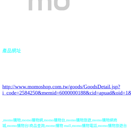
產品網址
http://www.momoshop.com.tw/goods/GoodsDetail.jsp?
i_code=2584250
&memid=6000000188&cid=apuad&oid=1&
,momo購物,momo購物網,momo購物台,momo購物旅遊,momo購物網商
城,momo購物台l商品查詢,momo購物 mall,momo購物電話,momo購物旅遊台