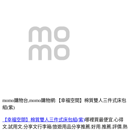
momo購物台,momo購物網:【幸福空間】棉質雙人三件式床包
組(紫)
【幸福空間】棉質雙人三件式床包組(紫)
哪裡買最便宜.心得
文.試用文.分享文行李箱/旅遊用品分享推薦.好用.推薦.評價.熱