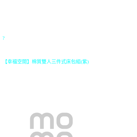
?
【幸福空間】棉質雙人三件式床包組(紫)