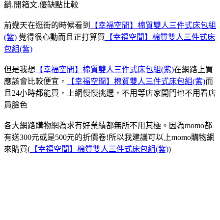
銷.開箱文.優缺點比較
前幾天在逛街的時候看到
【幸福空間】棉質雙人三件式床包組
(紫)
覺得很心動而且正打算買
【幸福空間】棉質雙人三件式床
包組(紫)
但是我想
【幸福空間】棉質雙人三件式床包組(紫)
在網路上買
應該會比較便宜，
【幸福空間】棉質雙人三件式床包組(紫)
而
且24小時都能買，上網慢慢挑選，不用等店家開門也不用看店
員臉色
各大網路購物網為求有好業績都無所不用其極。因為momo都
有送300元或是500元的折價卷!所以我建議可以上momo購物網
來購買(
【幸福空間】棉質雙人三件式床包組(紫)
)