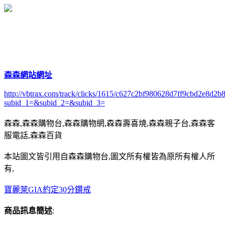
森森網站網址
http://vbtrax.com/track/clicks/1615/c627c2bf980628d7ff9cbd2e8
subid_1=&subid_2=&subid_3=
森森,森森購物台,森森購物網,森森壽喜燒,森森親子台,森森客
服電話,森森百貨
本站圖文皆引用自森森購物台,圖文所有權皆為原所有權人所
有,
寶麗萊GIA約定30分鑽戒
商品訊息簡述
: