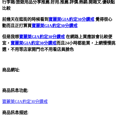
行李箱/旅遊用品分享推薦.好用.推薦.評價.熱銷.開箱文.優缺點
比較
前幾天在逛街的時候看到
寶麗萊GIA約定30分鑽戒
覺得很心
動而且正打算買
寶麗萊GIA約定30分鑽戒
但是我想
寶麗萊GIA約定30分鑽戒
在網路上買應該會比較便
宜，
寶麗萊GIA約定30分鑽戒
而且24小時都能買，上網慢慢挑
選，不用等店家開門也不用看店員臉色
商品網址
:
商品訊息功能
:
寶麗萊GIA約定30分鑽戒
商品訊息描述
: