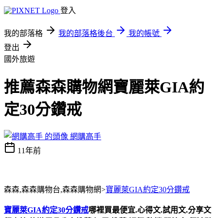
登入
我的部落格
我的部落格後台
我的帳號
登出
國外旅遊
推薦森森購物網寶麗萊GIA約
定30分鑽戒
網購高手
11年前
森森,森森購物台,森森購物網>
寶麗萊GIA約定30分鑽戒
寶麗萊GIA約定30分鑽戒
哪裡買最便宜.心得文.試用文.分享文