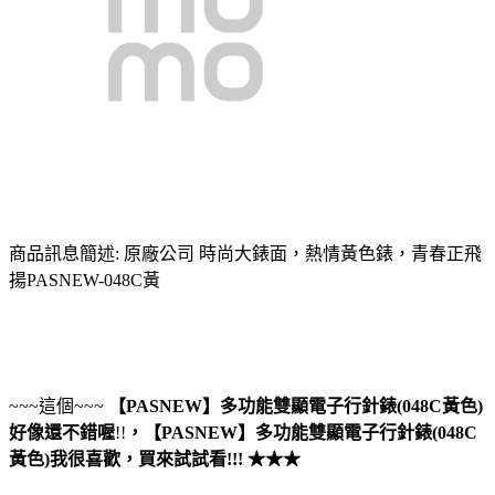
商品訊息簡述: 原廠公司 時尚大錶面，熱情黃色錶，青春正飛
揚PASNEW-048C黃
~~~這個~~~
【PASNEW】多功能雙顯電子行針錶(048C黃色)
好像還不錯喔
!!
，
【PASNEW】多功能雙顯電子行針錶(048C
黃色)
我很喜歡，買來試試看!!! ★★★