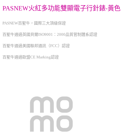
PASNEW火紅多功能雙顯電子行針錶-黃色
PASNEW百聖牛，國際三大頂級保證
百聖牛通過英國貝爾ISO9001：2000品質管制體系認證
百聖牛通過美國聯邦通訊（FCC）認證
百聖牛通過歐盟CE Marking認證