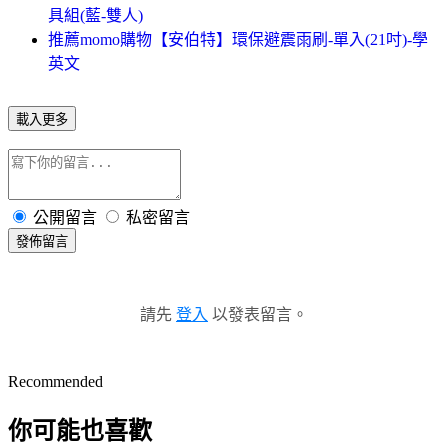
具組(藍-雙人)
推薦momo購物【安伯特】環保避震雨刷-單入(21吋)-學
英文
載入更多
公開留言
私密留言
發佈留言
請先
登入
以發表留言。
Recommended
你可能也喜歡