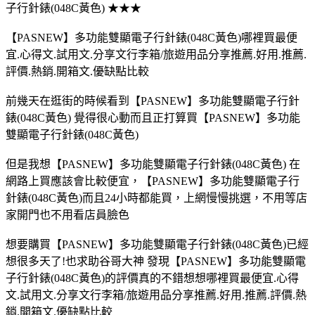
子行針錶(048C黃色) ★★★
【PASNEW】多功能雙顯電子行針錶(048C黃色)哪裡買最便
宜.心得文.試用文.分享文行李箱/旅遊用品分享推薦.好用.推薦.
評價.熱銷.開箱文.優缺點比較
前幾天在逛街的時候看到【PASNEW】多功能雙顯電子行針
錶(048C黃色) 覺得很心動而且正打算買【PASNEW】多功能
雙顯電子行針錶(048C黃色)
但是我想【PASNEW】多功能雙顯電子行針錶(048C黃色) 在
網路上買應該會比較便宜，【PASNEW】多功能雙顯電子行
針錶(048C黃色)而且24小時都能買，上網慢慢挑選，不用等店
家開門也不用看店員臉色
想要購買【PASNEW】多功能雙顯電子行針錶(048C黃色)已經
想很多天了!也求助谷哥大神 發現【PASNEW】多功能雙顯電
子行針錶(048C黃色)的評價真的不錯想想哪裡買最便宜.心得
文.試用文.分享文行李箱/旅遊用品分享推薦.好用.推薦.評價.熱
銷.開箱文.優缺點比較