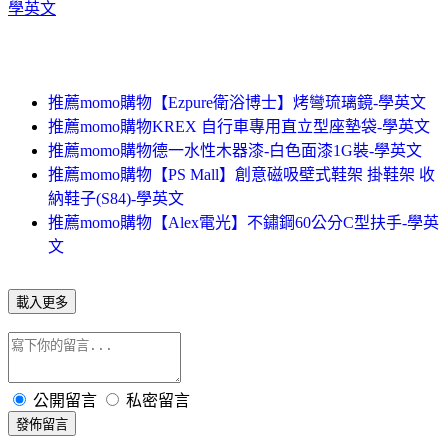
學英文
推薦momo購物【Ezpure衛浴博士】烤彎琉璃鏡-學英文
推薦momo購物KREX 自行車專用直立型座墊袋-學英文
推薦momo購物德一水性木器漆-白色面漆1G裝-學英文
推薦momo購物【PS Mall】創意磁吸壁式鞋架 掛鞋架 收
納鞋子(S84)-學英文
推薦momo購物【Alex電光】不鏽鋼60公分C型扶手-學英
文
載入更多
公開留言
私密留言
發佈留言