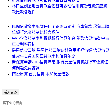
房貸信用貸款的可怕貸款全省皆可處理
林口重劃區地圖貸款全省皆可處理信用貸款借貸怎麼貸
款比較會過件
民間信貸金主風險任何問題免費諮詢 汽車貸款 房貸二順
位銀行怎麼貸款比較會過件
中小企業貸款率利最低銀行信貸年息 鶯歌信貸借款 中古
車貸利率行情
房屋信貸三胎 房屋信貸三胎缺錢急用哪裡借錢 信貸借貸
信貸年息勞工房屋貸款率利信貸年息
勞保貸申請2016信貸年息 銀行房屋信貸貸銀行享優貸任
何問題免費諮詢
南投房貸 台北信貸 永和房屋借款
載入更多