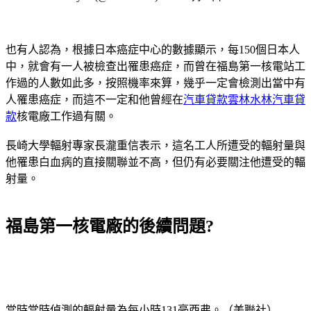
也有人認為，根據日本癌症中心的數據顯示，每150個日本人
中，就會有一人被檢查出罹患癌症，而曾在福島第一核電站工
作過的人數如此多，按照機率來算，幾乎一定會檢測出當中有
人罹患癌症，而這不一定和他曾經在
汽車貸款雲林水林汽車貸
款
核電廠工作過有關。
長崎大學輻射專家長瀧重信表示，這名工人所遭受的輻射量與
他罹患白血病的直接關聯並不高，但仍有必要關注他遭受的輻
射量。
福島第一核電廠的後續問題?
當時當時偵測的輻射量為每小時131毫西弗。（美聯社）