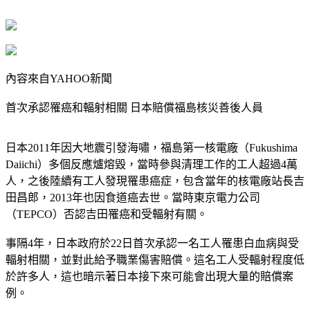
內容來自YAHOO新聞
首次承認罹癌和輻射相關 日本賠償福島核災善後人員
日本2011年因大地震引發海嘯，福島第一核電廠（Fukushima
Daiichi）多個反應爐熔毀，當時參與清理工作的工人超過4萬
人，之後陸續有工人發現罹患癌症，包含當年的核電廠站長吉
田昌郎，2013年也因食道癌去世。當時東京電力公司
（TEPCO）否認吉田罹癌和受輻射有關。
事隔4年，日本政府於22日首次承認一名工人罹患白血病與受
輻射相關，並對此給予職業傷害賠償。這名工人受輻射程度低
於許多人，這也暗示著日本接下來可能會出現大量的賠償案
例。