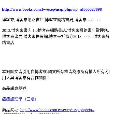
http://www.books.com.tw/exep/assp.php/vip--af000027898
博客來,博客來網路書店,博客來網路書局,博客來e-coupon
2013,博客來書店,1i6博客來網路書店,博客來網路書店歡迎您,
博客來書局,博客來售票網,博客來折價券2013,books 博客來網
路書店
本站圖文皆引用自博客來,圖文所有權皆為原所有權人所有,引
用人與博客來有合作關係！
商品訊息簡述:
癌症護理學（三版）
商品網址:
http://www.books.com.tw/exep/assp.php/vip--