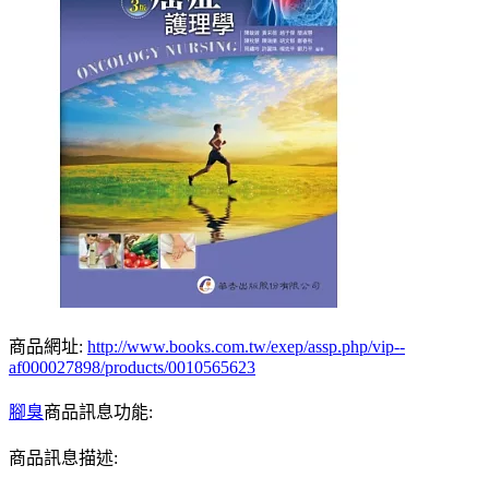
商品網址:
http://www.books.com.tw/exep/assp.php/vip--
af000027898/products/0010565623
腳臭
商品訊息功能:
商品訊息描述: