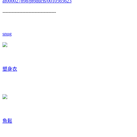
af000027898/products/0010565623
-----------------------------------
snug
塑身衣
魚鬆